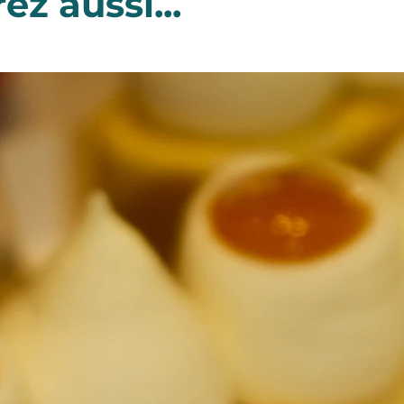
z aussi...