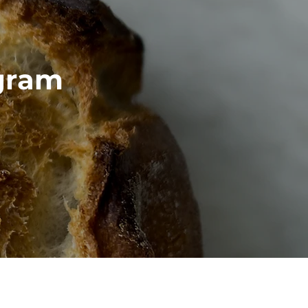
agram