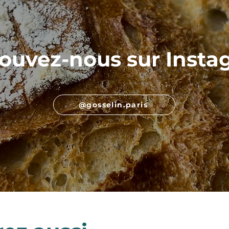
ouvez-nous sur Inst
@gosselin.paris