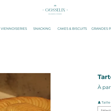
VIENNOISERIES
SNACKING
CAKES & BISCUITS
GRANDES P
Tar
À par
👤 Taille 
Sélec